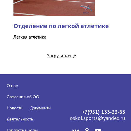
Отделение по легкой атлетике
Легкая атлетика
Загрузить ещё
О нас
Сведения об ОО
Новости
Документы
+7(951) 133-33-63
oskol.sports@yandex.ru
Деятельность
Гордость школы