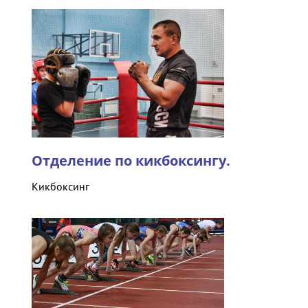
Отделение по кикбоксингу.
Кикбоксинг