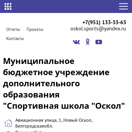
+7(951) 133-33-63
oskol.sports@yandex.ru
Отчеты
Проекты
Контакты
Муниципальное
бюджетное учреждение
дополнительного
образования
"Спортивная школа "Оскол"
Авиационная улица, 1, Новый Оскол,
Белгородскаяобл.