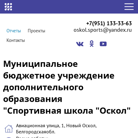
+7(951) 133-33-63
oskol.sports@yandex.ru
Отчеты
Проекты
Контакты
Муниципальное
бюджетное учреждение
дополнительного
образования
"Спортивная школа "Оскол"
Авиационная улица, 1, Новый Оскол,
Белгородскаяобл.