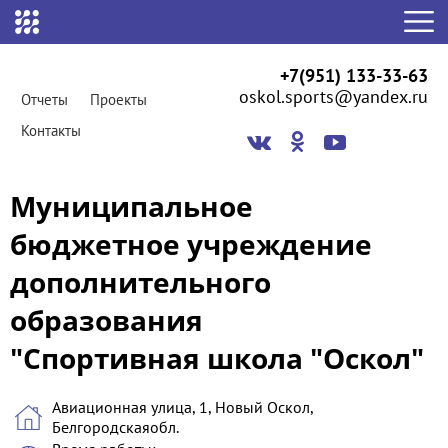
+7(951) 133-33-63
oskol.sports@yandex.ru
Отчеты
Проекты
Контакты
Муниципальное
бюджетное учреждение
дополнительного
образования
"Спортивная школа "Оскол"
Авиационная улица, 1, Новый Оскол,
Белгородскаяобл.