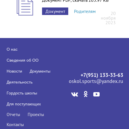
Документ PDF, скачать 105.97 KB
Документ
Родителям
20
ноября
2023
О нас
Сведения об ОО
Новости
Документы
+7(951) 133-33-63
oskol.sports@yandex.ru
Деятельность
Гордость школы
Для поступающих
Отчеты
Проекты
Контакты