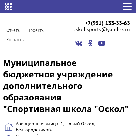
+7(951) 133-33-63
oskol.sports@yandex.ru
Отчеты
Проекты
Контакты
Муниципальное
бюджетное учреждение
дополнительного
образования
"Спортивная школа "Оскол"
Авиационная улица, 1, Новый Оскол,
Белгородскаяобл.