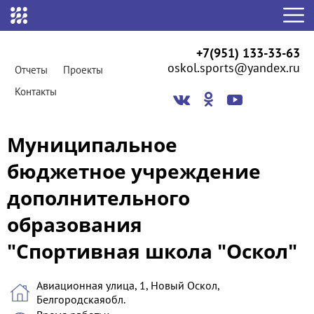
+7(951) 133-33-63
oskol.sports@yandex.ru
Отчеты
Проекты
Контакты
Муниципальное
бюджетное учреждение
дополнительного
образования
"Спортивная школа "Оскол"
Авиационная улица, 1, Новый Оскол,
Белгородскаяобл.