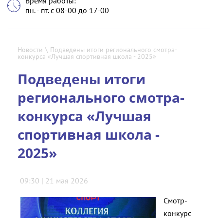
Время работы:
пн. - пт. с 08-00 до 17-00
Новости
\
Подведены итоги регионального смотра-
конкурса «Лучшая спортивная школа - 2025»
Подведены итоги
регионального смотра-
конкурса «Лучшая
спортивная школа -
2025»
09:30 | 21 мая 2026
Смотр-
конкурс