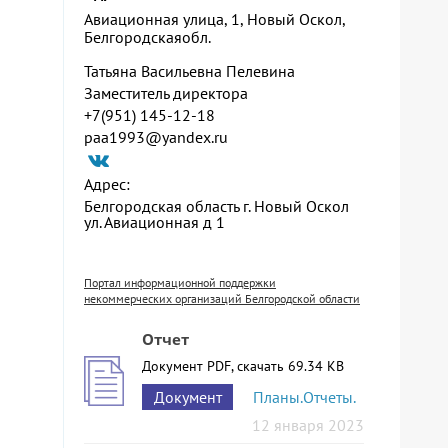
Авиационная улица, 1, Новый Оскол,
Белгородскаяобл.
Татьяна Васильевна Пелевина
Заместитель директора
+7(951) 145-12-18
paa1993@yandex.ru
Адрес:
Белгородская область г. Новый Оскол
ул. Авиационная д 1
Портал информационной поддержки
некоммерческих организаций Белгородской области
Отчет
Документ PDF, скачать 69.34 KB
Документ
Планы.Отчеты.
12 января 2023