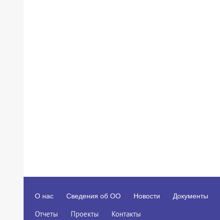
О нас
Сведения об ОО
Новости
Документы
Отчеты
Проекты
Контакты