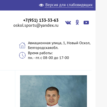
Версия для слабовидящих
+7(951) 133-33-63
oskol.sports@yandex.ru
Авиационная улица, 1, Новый Оскол,
Белгородскаяобл.
Время работы:
пн. - пт. с 08-00 до 17-00