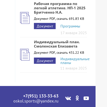
Рабочая программа по
легкой атлетике. НП-1 2025
Бритченко Н.А.
Документ PDF, скачать 691.83 KB
Документ
Программы
17 января 2025
Индивидуальный план.
Смоленская Елизавета
Документ PDF, скачать 431.22 KB
Индивидуальные
Документ
планы
11 января 2025
+7(951) 133-33-63
oskol.sports@yandex.ru