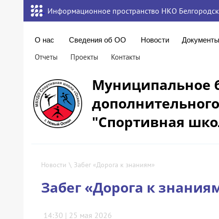
Информационное пространство НКО Белгородск
О нас
Сведения об ОО
Новости
Документ
Отчеты
Проекты
Контакты
Муниципальное 
дополнительного
"Спортивная шко
Новости
\
Забег «Дорога к знаниям»
Забег «Дорога к знания
14:30 | 25 мая 2026