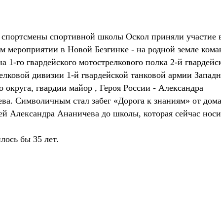
 спортсмены спортивной школы Оскол приняли участие 
м мероприятии в Новой Безгинке - на родной земле кома
на 1-го гвардейского мотострелкового полка 2-й гвардейс
елковой дивизии 1-й гвардейской танковой армии Западн
о округа, гвардии майор , Героя России - Александра
ва. Символичным стал забег «Дорога к знаниям» от дом
ей Александра Ананичева до школы, которая сейчас носи
ось бы 35 лет.