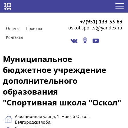
+7(951) 133-33-63
oskol.sports@yandex.ru
Отчеты
Проекты
Контакты
Муниципальное
бюджетное учреждение
дополнительного
образования
"Спортивная школа "Оскол"
Авиационная улица, 1, Новый Оскол,
Белгородскаяобл.