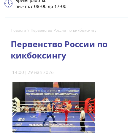
Время работы:
пн. - пт. с 08-00 до 17-00
Новости
\
Первенство России по кикбоксингу
Первенство России по
кикбоксингу
14:00 | 29 мая 2026