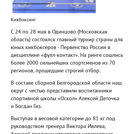
Кикбоксинг
С 24 по 28 мая в Одинцово (Московская
область) состоялся главный турнир страны для
юных кикбоксёров - Первенство России в
дисциплине «фулл-контакт». На ринге сошлись
более 2000 сильнейших спортсменов из 70
регионов, прошедшие строгий отбор.
В составе сборной Белгородской области наш
округ с честью представили воспитанники
спортивной школы «Оскол» Алексей Деточка
и Богдан Гиз.
Выступая в весовой категории до 81 кг под
руководством тренера Виктора Ивлева,
Алексей продемонстрировал невероятную