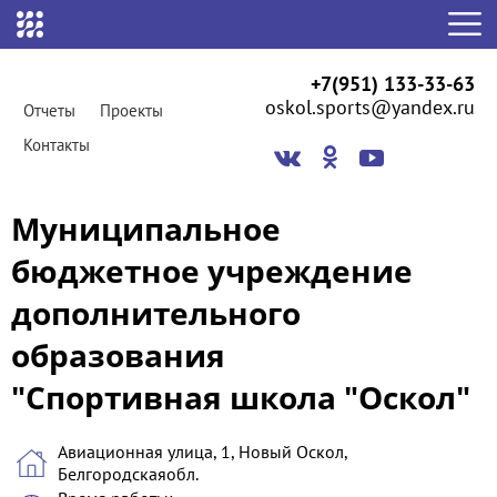
+7(951) 133-33-63
oskol.sports@yandex.ru
Отчеты
Проекты
Контакты
Муниципальное
бюджетное учреждение
дополнительного
образования
"Спортивная школа "Оскол"
Авиационная улица, 1, Новый Оскол,
Белгородскаяобл.